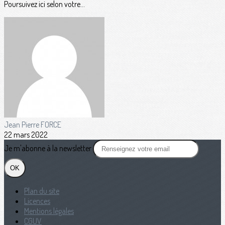
Poursuivez ici selon votre...
Jean Pierre FORCE
22 mars 2022
Je m'abonne à la newsletter
OK
Plan du site
Licences
Mentions légales
CGUV