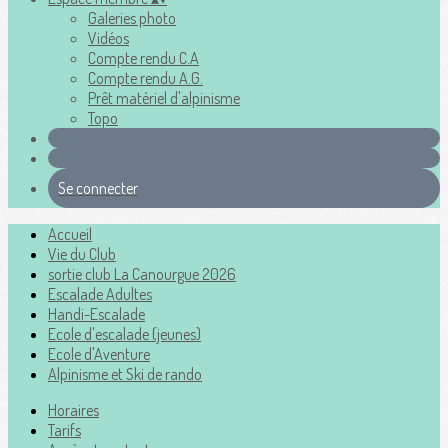
Galeries photo
Vidéos
Compte rendu C.A
Compte rendu A.G.
Prêt matériel d'alpinisme
Topo
Se connecter
Accueil
Vie du Club
sortie club La Canourgue 2026
Escalade Adultes
Handi-Escalade
Ecole d'escalade (jeunes)
Ecole d'Aventure
Alpinisme et Ski de rando
Horaires
Tarifs