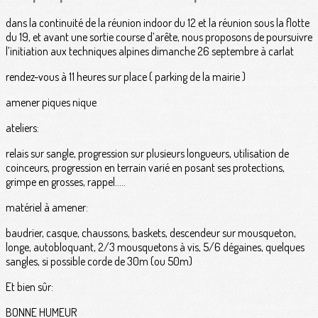
dans la continuité de la réunion indoor du 12 et la réunion sous la flotte
du 19, et avant une sortie course d’arête, nous proposons de poursuivre
l’initiation aux techniques alpines dimanche 26 septembre à carlat
rendez-vous à 11 heures sur place ( parking de la mairie )
amener piques nique
ateliers:
relais sur sangle, progression sur plusieurs longueurs, utilisation de
coinceurs, progression en terrain varié en posant ses protections,
grimpe en grosses, rappel…..
matériel à amener:
baudrier, casque, chaussons, baskets, descendeur sur mousqueton,
longe, autobloquant, 2/3 mousquetons à vis, 5/6 dégaines, quelques
sangles, si possible corde de 30m (ou 50m)
Et bien sûr:
BONNE HUMEUR