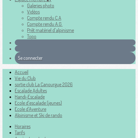
Galeries photo
Vidéos
Compte rendu C.A
Compte rendu A.G.
Prêt matériel d'alpinisme
Topo
Se connecter
Accueil
Vie du Club
sortie club La Canourgue 2026
Escalade Adultes
Handi-Escalade
Ecole d'escalade (jeunes)
Ecole d'Aventure
Alpinisme et Ski de rando
Horaires
Tarifs