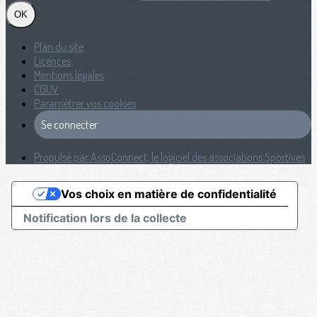
OK
Plan du site
Licences
Mentions légales
CGUV
Paramétrer vos cookies
Se connecter
Propulsé par AssoConnect, le logiciel des associations Sportives
Vos choix en matière de confidentialité
Notification lors de la collecte