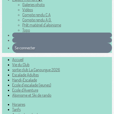
Galeries photo
Vidéos
Compte rendu C.A
Compte rendu A.G.
Prêt matériel d'alpinisme
Topo
Se connecter
Accueil
Vie du Club
sortie club La Canourgue 2026
Escalade Adultes
Handi-Escalade
Ecole d'escalade (jeunes)
Ecole d'Aventure
Alpinisme et Ski de rando
Horaires
Tarifs