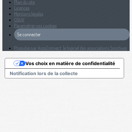
Plan du site
Licences
Mentions légales
CGUV
Paramétrer vos cookies
Se connecter
Propulsé par AssoConnect, le logiciel des associations Sportives
Vos choix en matière de confidentialité
Notification lors de la collecte