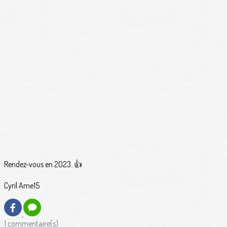
Rendez-vous en 2023..👍
Cyril Ame15
1 commentaire(s)