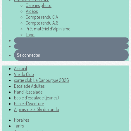
Galeries photo
Vidéos
Compte rendu C.A
Compte rendu A.G.
Prêt matériel d'alpinisme
Topo
Se connecter
Accueil
Vie du Club
sortie club La Canourgue 2026
Escalade Adultes
Handi-Escalade
Ecole d'escalade (jeunes)
Ecole d'Aventure
Alpinisme et Ski de rando
Horaires
Tarifs