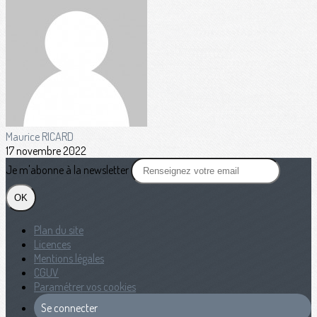
Maurice RICARD
17 novembre 2022
Je m'abonne à la newsletter
OK
Plan du site
Licences
Mentions légales
CGUV
Paramétrer vos cookies
Se connecter