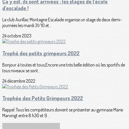
Ça y est, ils sont arrivées : les stages de l'école
d'escalade !
Le club Aurillac Montagne Escalade organise un stage de deux demi-
journées les mardi 31/10 et...
24 octobre 2023
Trophé des petits grimpeurs 2022
Bonjour à toutes et tous,Encore une très belle édition où les sportifs de
tous niveaux se sont...
24 décembre 2022
Trophée des Petits Grimpeurs 2022
Rappel :Tous les compétiteurs doivent se présenter au gymnase Marie
Marvingt entre 8 h30 et 9...