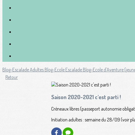
Blog-Escalade Adultes
Blog-Ecole Escalade
Blog-Ecole d'Aventure (jeun
Retour
Saison 2020-2021 c'est parti !
Créneaux libres (passeport autonomie obligato
Initiation adultes : semaine du 28/09 (voir p