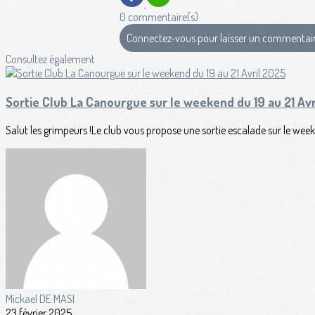
0 commentaire(s)
Connectez-vous pour laisser un commentai
Consultez également
Sortie Club La Canourgue sur le weekend du 19 au 21 Av
Salut les grimpeurs !Le club vous propose une sortie escalade sur le weeke
Mickael DE MASI
23 février 2025