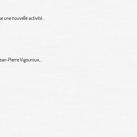
 une nouvelle activité...
an-Pierre Vigouroux,...