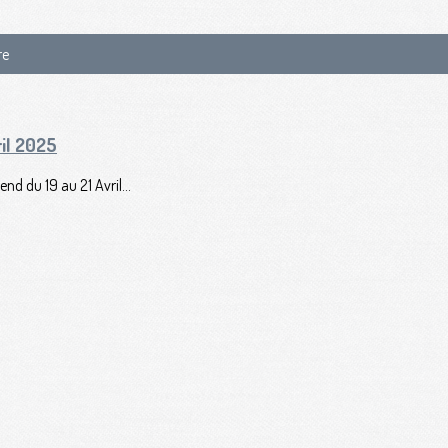
re
ril 2025
nd du 19 au 21 Avril...