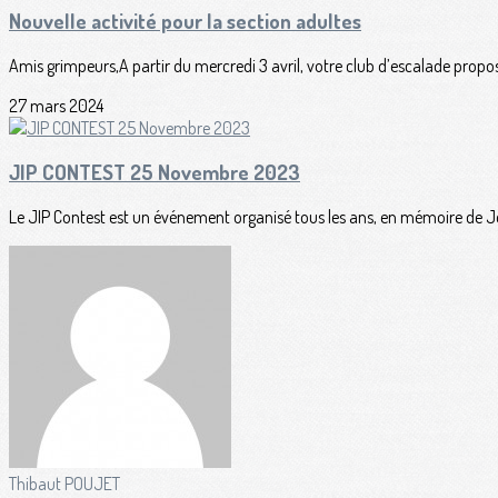
Nouvelle activité pour la section adultes
Amis grimpeurs,A partir du mercredi 3 avril, votre club d’escalade propose
27 mars 2024
JIP CONTEST 25 Novembre 2023
Le JIP Contest est un événement organisé tous les ans, en mémoire de Je
Thibaut POUJET