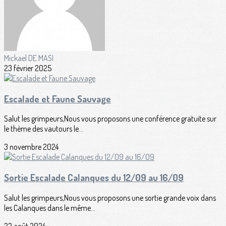
Mickael DE MASI
23 février 2025
Escalade et Faune Sauvage
Salut les grimpeurs,Nous vous proposons une conférence gratuite sur
le thème des vautours le...
3 novembre 2024
Sortie Escalade Calanques du 12/09 au 16/09
Salut les grimpeurs,Nous vous proposons une sortie grande voix dans
les Calanques dans le même...
22 août 2024