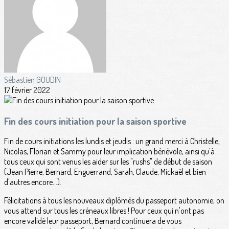
Sébastien GOUDIN
17 février 2022
Fin des cours initiation pour la saison sportive
Fin de cours initiations les lundis et jeudis : un grand merci à Christelle,
Nicolas, Florian et Sammy pour leur implication bénévole, ainsi qu'à
tous ceux qui sont venus les aider sur les "rushs" de début de saison
(Jean Pierre, Bernard, Enguerrand, Sarah, Claude, Mickaël et bien
d'autres encore…).
Félicitations à tous les nouveaux diplômés du passeport autonomie, on
vous attend sur tous les créneaux libres ! Pour ceux qui n'ont pas
encore validé leur passeport, Bernard continuera de vous