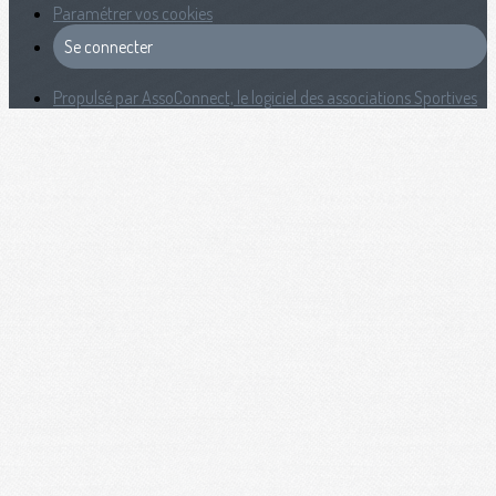
Paramétrer vos cookies
Se connecter
Propulsé par AssoConnect, le logiciel des associations Sportives