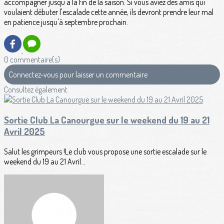
accompagner jusqu'à la fin de la saison. Si vous aviez des amis qui
voulaient débuter l'escalade cette année, ils devront prendre leur mal
en patience jusqu'à septembre prochain.
0 commentaire(s)
Connectez-vous pour laisser un commentaire
Consultez également
Sortie Club La Canourgue sur le weekend du 19 au 21
Avril 2025
Salut les grimpeurs !Le club vous propose une sortie escalade sur le
weekend du 19 au 21 Avril...