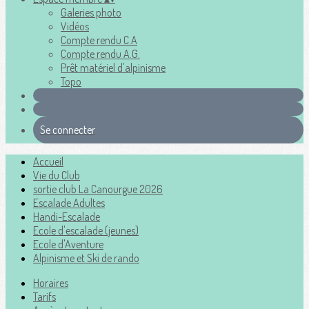
Galeries photo
Vidéos
Compte rendu C.A
Compte rendu A.G.
Prêt matériel d'alpinisme
Topo
Se connecter
Accueil
Vie du Club
sortie club La Canourgue 2026
Escalade Adultes
Handi-Escalade
Ecole d'escalade (jeunes)
Ecole d'Aventure
Alpinisme et Ski de rando
Horaires
Tarifs