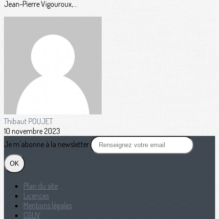
Jean-Pierre Vigouroux,...
Thibaut POUJET
10 novembre 2023
Je m'abonne à la newsletter
OK
Plan du site
Licences
Mentions légales
CGUV