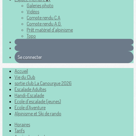
Galeries photo
Vidéos
Compte rendu C.A
Compte rendu A.G.
Prêt matériel d'alpinisme
Topo
Se connecter
Accueil
Vie du Club
sortie club La Canourgue 2026
Escalade Adultes
Handi-Escalade
Ecole d'escalade (jeunes)
Ecole d'Aventure
Alpinisme et Ski de rando
Horaires
Tarifs