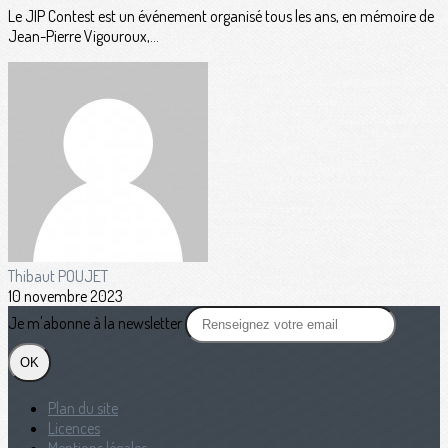
Le JIP Contest est un événement organisé tous les ans, en mémoire de
Jean-Pierre Vigouroux,...
Thibaut POUJET
10 novembre 2023
Je m'abonne à la newsletter
OK
Plan du site
Licences