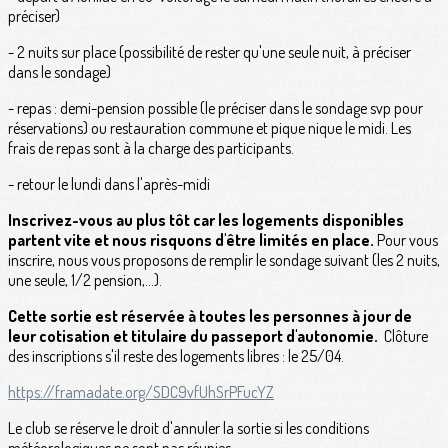
préciser)
- 2 nuits sur place (possibilité de rester qu'une seule nuit, à préciser
dans le sondage)
- repas : demi-pension possible (le préciser dans le sondage svp pour
réservations) ou restauration commune et pique nique le midi. Les
frais de repas sont à la charge des participants.
- retour le lundi dans l'après-midi
Inscrivez-vous au plus tôt car les logements disponibles
partent vite et nous risquons d'être limités en place.
Pour vous
inscrire, nous vous proposons de remplir le sondage suivant (les 2 nuits,
une seule, 1/2 pension,...).
Cette sortie est réservée à toutes les personnes à jour de
leur cotisation et titulaire du passeport d'autonomie.
Clôture
des inscriptions s'il reste des logements libres : le 25/04.
https://framadate.org/SDC9vfUhSrPFucYZ
Le club se réserve le droit d'annuler la sortie si les conditions