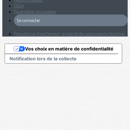
Mentions légales
CGUV
Paramétrer vos cookies
Se connecter
Propulsé par AssoConnect, le logiciel des associations Sportives
Vos choix en matière de confidentialité
Notification lors de la collecte