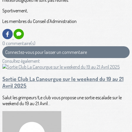
météorologiques ne sont pas réunies.
Sportivement,
Les membres du Conseil d'Administration
0 commentaire(s)
Connectez-vous pour laisser un commentaire
Consultez également
Sortie Club La Canourgue sur le weekend du 19 au 21
Avril 2025
Salut les grimpeurs !Le club vous propose une sortie escalade sur le
weekend du 19 au 21 Avril...