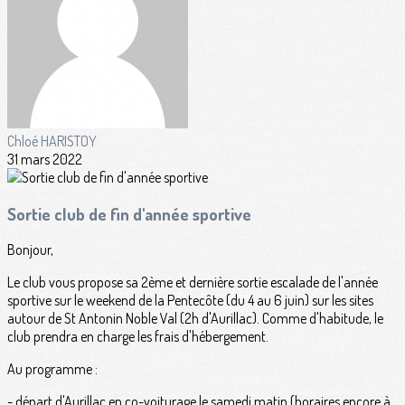
Chloé HARISTOY
31 mars 2022
Sortie club de fin d'année sportive
Bonjour,
Le club vous propose sa 2ème et dernière sortie escalade de l'année
sportive sur le weekend de la Pentecôte (du 4 au 6 juin) sur les sites
autour de St Antonin Noble Val (2h d'Aurillac). Comme d'habitude, le
club prendra en charge les frais d'hébergement.
Au programme :
- départ d'Aurillac en co-voiturage le samedi matin (horaires encore à